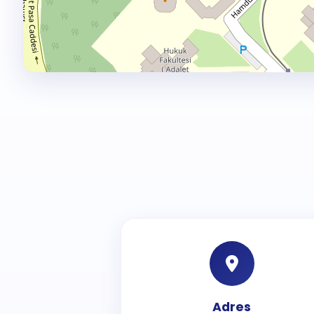
Adres