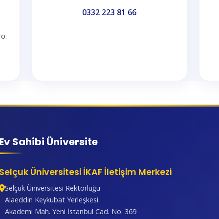
0332 223 81 66
o.
Ev Sahibi Üniversite
Selçuk Üniversitesi İKAF İletişim Merkezi
Selçuk Üniversitesi Rektörlüğü
Alaeddin Keykubat Yerleşkesi
Akademi Mah. Yeni İstanbul Cad. No. 369