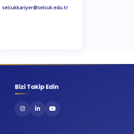
selcukkariyer@selcuk.edu.tr
Bizi Takip Edin