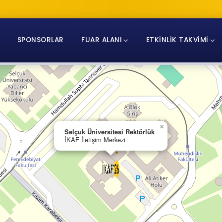
SPONSORLAR
FUAR ALANI
ETKINLIK TAKVIMI
×
Selçuk Üniversitesi Rektörlük
İKAF İletişim Merkezi