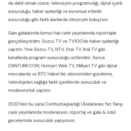
da dahil olmak üzere; televizyon programcılığı, dijital içerik
sunuculuğu, haber spikerliği ve kurumsal etkinlik
sunuculuğu gibi farklı alanlarda izleyiciyle buluştum.
Gain galalarında kırmızı halı canlı yayınlarında röportajlar
gerçekleştirdim. Sözcü TV ve TV100'de haber spikerliği
yaptım. Yine Sözcü TV, NTV, Star TV, Kral TV gibi
kanallarda program sunuculuğu üstlendim. Ayrıca
CNNTURK.COM, Hürriyet Web TV, Milliyet TV gibi dijital
mecralarda ve BTC Haber'de; ekonomiden gündeme,
teknolojiden sağlığa farklı içeriklerde sunuculuk ve
moderatörlük yaptım.
2020'den bu yana Cumhurbaşkanlığı Uluslararası Yat Yarışı
canlı yayınlarında moderasyon, röportaj ve gala & ödül
gecelerinde sunuculuk yapıyorum.