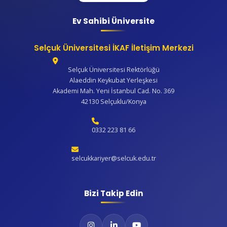
Ev Sahibi Üniversite
Selçuk Üniversitesi İKAF İletişim Merkezi
Selçuk Üniversitesi Rektörlüğü
Alaeddin Keykubat Yerleşkesi
Akademi Mah. Yeni İstanbul Cad. No. 369
42130 Selçuklu/Konya
0332 223 81 66
selcukkariyer@selcuk.edu.tr
Bizi Takip Edin