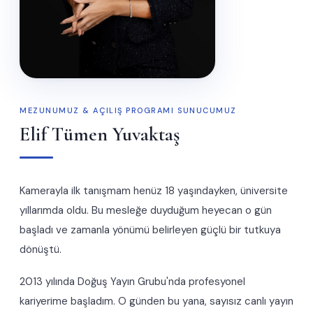
MEZUNUMUZ & AÇILIŞ PROGRAMI SUNUCUMUZ
Elif Tümen Yuvaktaş
Kamerayla ilk tanışmam henüz 18 yaşındayken, üniversite
yıllarımda oldu. Bu mesleğe duyduğum heyecan o gün
başladı ve zamanla yönümü belirleyen güçlü bir tutkuya
dönüştü.
2013 yılında Doğuş Yayın Grubu'nda profesyonel
kariyerime başladım. O günden bu yana, sayısız canlı yayın