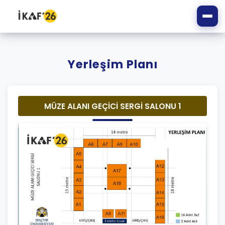
Yerleşim Planı
MÜZE ALANI GEÇİCİ SERGİ SALONU 1