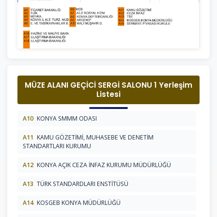
MÜZE ALANI GEÇİCİ SERGİ SALONU 1 Yerleşim
Listesi
A10
KONYA SMMM ODASI
A11
KAMU GÖZETİMİ, MUHASEBE VE DENETİM
STANDARTLARI KURUMU
A12
KONYA AÇIK CEZA İNFAZ KURUMU MÜDÜRLÜĞÜ
A13
TÜRK STANDARDLARI ENSTİTÜSÜ
A14
KOSGEB KONYA MÜDÜRLÜĞÜ